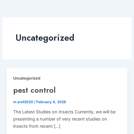
Skip
to
content
Uncategorized
Uncategorized
pest control
m.aref2020
/
February 4, 2026
The Latest Studies on Insects Currently, we will be
presenting a number of very recent studies on
insects from recent […]